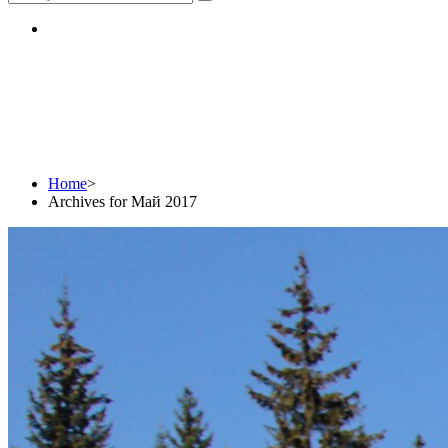
Monthly Archives: Май 
Home
>
Archives for Май 2017