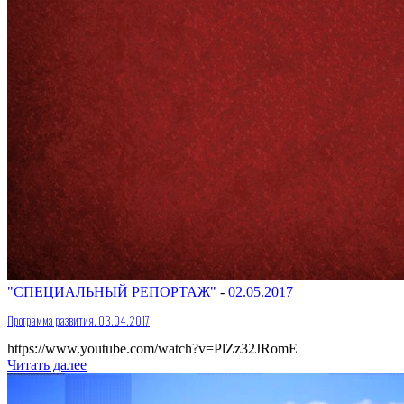
"СПЕЦИАЛЬНЫЙ РЕПОРТАЖ"
-
02.05.2017
Программа развития. 03.04.2017
https://www.youtube.com/watch?v=PlZz32JRomE
Читать далее