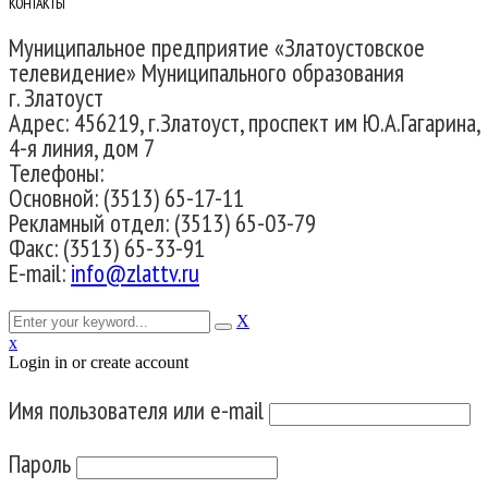
КОНТАКТЫ
Муниципальное предприятие «Златоустовское
телевидение» Муниципального образования
г. Златоуст
Адрес: 456219, г.Златоуст, проспект им Ю.А.Гагарина,
4-я линия, дом 7
Телефоны:
Основной: (3513) 65-17-11
Рекламный отдел: (3513) 65-03-79
Факс: (3513) 65-33-91
E-mail:
info@zlattv.ru
X
x
Login in or create account
Имя пользователя или e-mail
Пароль