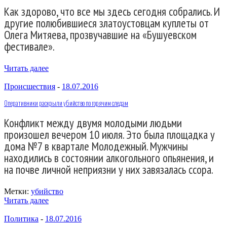
Как здорово, что все мы здесь сегодня собрались. И
другие полюбившиеся златоустовцам куплеты от
Олега Митяева, прозвучавшие на «Бушуевском
фестивале».
Читать далее
Происшествия
-
18.07.2016
Оперативники раскрыли убийство по горячим следам
Конфликт между двумя молодыми людьми
произошел вечером 10 июля. Это была площадка у
дома №7 в квартале Молодежный. Мужчины
находились в состоянии алкогольного опьянения, и
на почве личной неприязни у них завязалась ссора.
Метки:
убийство
Читать далее
Политика
-
18.07.2016