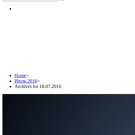
Daily Archives:
18.07.2016
Home
>
Июль 2016
>
Archives for 18.07.2016