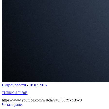
Видеоновости
-
18.07.2016
"ВЕСТНИК" 18.07.2016
https://www.youtube.com/watch?v=u_38fYxpBW0
Читать далее