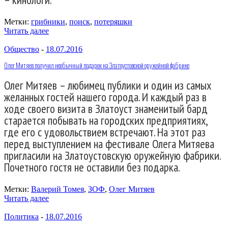
Метки:
грибники
,
поиск
,
потеряшки
Читать далее
Общество
-
18.07.2016
Олег Митяев получил необычный подарок на Златоустовской оружейной фабрике
Олег Митяев – любимец публики и один из самых
желанных гостей нашего города. И каждый раз в
ходе своего визита в Златоуст знаменитый бард
старается побывать на городских предприятиях,
где его с удовольствием встречают. На этот раз
перед выступлением на фестивале Олега Митяева
пригласили на Златоустовскую оружейную фабрики.
Почетного гостя не оставили без подарка.
Метки:
Валерий Томея
,
ЗОФ
,
Олег Митяев
Читать далее
Политика
-
18.07.2016