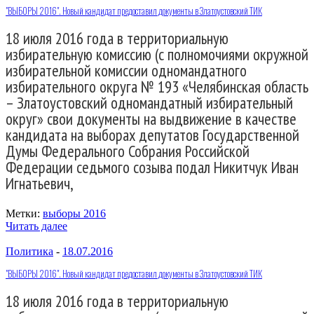
"ВЫБОРЫ 2016". Новый кандидат предоставил документы в Златоустовский ТИК
18 июля 2016 года в территориальную
избирательную комиссию (с полномочиями окружной
избирательной комиссии одномандатного
избирательного округа № 193 «Челябинская область
– Златоустовский одномандатный избирательный
округ» свои документы на выдвижение в качестве
кандидата на выборах депутатов Государственной
Думы Федерального Собрания Российской
Федерации седьмого созыва подал Никитчук Иван
Игнатьевич,
Метки:
выборы 2016
Читать далее
Политика
-
18.07.2016
"ВЫБОРЫ 2016". Новый кандидат предоставил документы в Златоустовский ТИК
18 июля 2016 года в территориальную