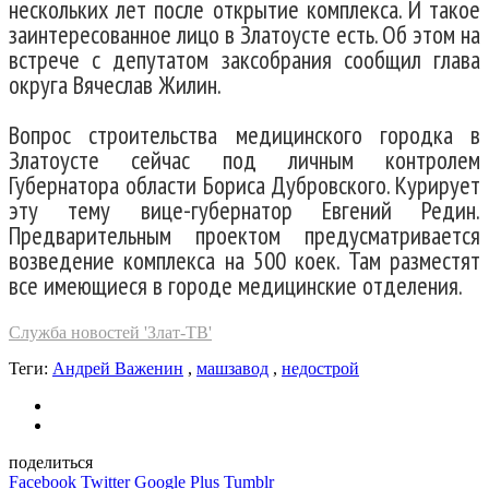
нескольких лет после открытие комплекса. И такое
заинтересованное лицо в Златоусте есть. Об этом на
встрече с депутатом заксобрания сообщил глава
округа Вячеслав Жилин.
Вопрос строительства медицинского городка в
Златоусте сейчас под личным контролем
Губернатора области Бориса Дубровского. Курирует
эту тему вице-губернатор Евгений Редин.
Предварительным проектом предусматривается
возведение комплекса на 500 коек. Там разместят
все имеющиеся в городе медицинские отделения.
Служба новостей 'Злат-ТВ'
Теги:
Андрей Важенин
,
машзавод
,
недострой
поделиться
Facebook
Twitter
Google Plus
Tumblr