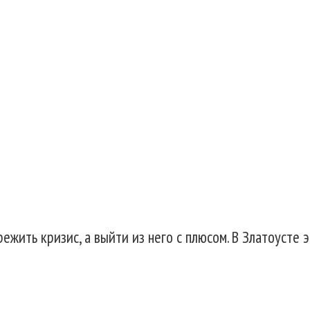
015
ежить кризис, а выйти из него с плюсом. В Златоусте 