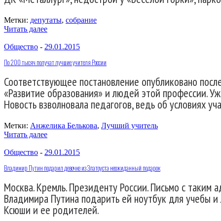
Метки:
депутаты
,
собрание
Читать далее
Общество
-
29.01.2015
По 200 тысяч получат лучшие учителя России
Соответствующее постановление опубликовано посл
«Развитие образования» и людей этой профессии. Уже
Новость взволновала педагогов, ведь об условиях уч
Метки:
Анжелика Белькова
,
Лучший учитель
Читать далее
Общество
-
29.01.2015
Владимир Путин подарил девочке из Златоуста неожиданный подарок
Москва. Кремль. Президенту России. Письмо с таким
Владимира Путина подарить ей ноутбук для учебы и 
Ксюши и ее родителей.