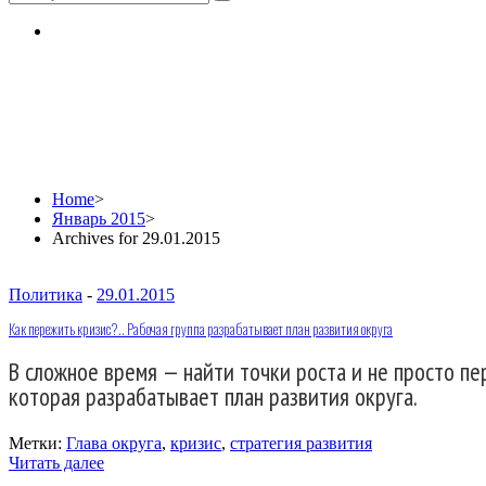
Daily Archives: 29.01.2
Home
>
Январь 2015
>
Archives for 29.01.2015
Политика
-
29.01.2015
Как пережить кризис?.. Рабочая группа разрабатывает план развития округа
В сложное время — найти точки роста и не просто пер
которая разрабатывает план развития округа.
Метки:
Глава округа
,
кризис
,
стратегия развития
Читать далее