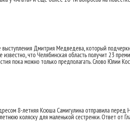
е выступления Дмитрия Медведева, который подчеркн
 известно, что Челябинская область получит 23 преми
астия пока можно только предполагать. Слово Юлии Ко
 адресом 8-летняя Ксюша Самигулина отправила перед 
летнюю коляску для маленькой сестренки. Ответ от Г