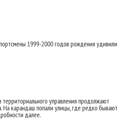
 Спортсмены 1999-2000 годов рождения удивили
 и территориального управления продолжают
. На карандаш попали улицы, где редко бывают
дробности далее.