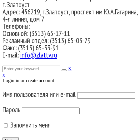
г. Златоуст
Адрес: 456219, г.Златоуст, проспект им Ю.А.Гагарина,
4-я линия, дом 7
Телефоны:
Основной: (3513) 65-17-11
Рекламный отдел: (3513) 65-03-79
Факс: (3513) 65-33-91
E-mail:
info@zlattv.ru
X
x
Login in or create account
Имя пользователя или e-mail
Пароль
Запомнить меня