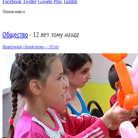
Facebook
Twitter
Google Plus
Tumblr
Похожие новости
Общество
-
12 лет
тому назад
Волшебникам «Лесной сказки» — 60 лет