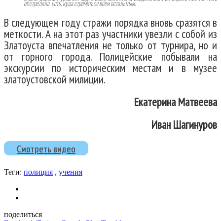
обстреляла. Есть, куда стремиться всем остальным.
В следующем году стражи порядка вновь сразятся в
меткости. А на этот раз участники увезли с собой из
Златоуста впечатления не только от турнира, но и
от горного города. Полицейские побывали на
экскурсии по историческим местам и в музее
златоустовской милиции.
Екатерина Матвеева
Иван Шагинуров
Смотреть видео
Теги:
полиция
,
учения
поделиться